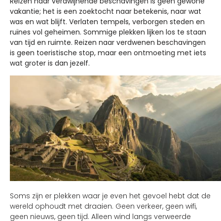
Reizen naar verdwijnende beschavingen is geen gewone
vakantie; het is een zoektocht naar betekenis, naar wat
was en wat blijft. Verlaten tempels, verborgen steden en
ruïnes vol geheimen. Sommige plekken lijken los te staan
van tijd en ruimte. Reizen naar verdwenen beschavingen
is geen toeristische stop, maar een ontmoeting met iets
wat groter is dan jezelf.
Soms zijn er plekken waar je even het gevoel hebt dat de
wereld ophoudt met draaien. Geen verkeer, geen wifi,
geen nieuws, geen tijd. Alleen wind langs verweerde