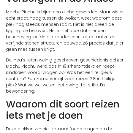
Machu Picchu is bijna een cliché geworden. Maar wie er
echt staat, hoog tussen de wolken, weet waarom deze
plek nog steeds mensen raakt. Het is niet alleen de
ligging die betovert. Het is het idee dat hier een
beschaving leefde die zonder schriftelijke taal zulke
verfijnde stenen structuren bouwde, zó precies dat je er
geen mes tussen krijgt.
De Inca’s lieten weinig geschreven geschiedenis achter.
Machu Picchu werd pas in 1911 ‘herontdekt’ en roept
sindsdien vooral vragen op. Was het een religieus
centrum? Een zomerverblijf voor keizers? Een heilige
plek? Wat we wel weten: het dwingt tot stilte. En
bewondering.
Waarom dit soort reizen
iets met je doen
Deze plekken zijn niet zomaar “oude dingen om te