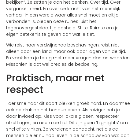
bekijken”. Ze zetten je aan het denken. Over tijd. Over
vergankelijkheid. En over de kracht van het menselijk
verhaal. In een wereld waar alles snel moet en altijd
verbonden is, bieden deze ruïnes juist het
tegenovergestelde: tijdloosheid. Stilte. Ruimte om je
eigen betekenis te geven aan wat je ziet.
Wie reist naar verdwijnende beschavingen, reist niet
alleen door een land, maar ook door lagen van de tijd.
En vaak kom je terug met meer vragen dan antwoorden.
Misschien is dat wel precies de bedoeling.
Praktisch, maar met
respect
Toerisme naar dit soort plekken groeit hard. En daarmee
ook de druk op het behoud ervan. Als reiziger heb je
daar invloed op. Kies voor lokale gidsen, respecteer
afzettingen, en neem de tijd. Dit zijn geen ‘highlights’ om
snel af te vinken. Ze verdienen aandacht, net als de
mensen die er nu nog leven in de schaduw van wat ooit