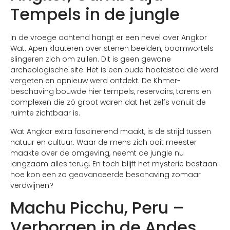
Tempels in de jungle
In de vroege ochtend hangt er een nevel over Angkor
Wat. Apen klauteren over stenen beelden, boomwortels
slingeren zich om zuilen. Dit is geen gewone
archeologische site. Het is een oude hoofdstad die werd
vergeten en opnieuw werd ontdekt. De Khmer-
beschaving bouwde hier tempels, reservoirs, torens en
complexen die zó groot waren dat het zelfs vanuit de
ruimte zichtbaar is.
Wat Angkor extra fascinerend maakt, is de strijd tussen
natuur en cultuur. Waar de mens zich ooit meester
maakte over de omgeving, neemt de jungle nu
langzaam alles terug. En toch blijft het mysterie bestaan:
hoe kon een zo geavanceerde beschaving zomaar
verdwijnen?
Machu Picchu, Peru –
Verborgen in de Andes